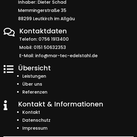
Inhaber: Dieter Schad
Memmingerstraße 35
88299 Leutkirch im Allgäu
Kontaktdaten

Telefon:
0756 1913400
Mobil:
0151 50632353
E-Mail:
info@mar-tec-edelstahl.de
Übersicht

Leistungen
Über uns
Referenzen
Kontakt & Informationen

Kontakt
Datenschutz
Impressum