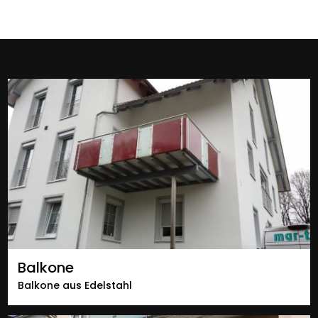
Balkone
Balkone aus Edelstahl