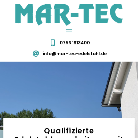

0756 1913400

info@mar-tec-edelstahl.de
Qualifizierte